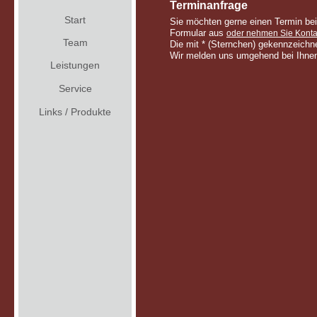
Terminanfrage
Start
Sie möchten gerne einen Termin bei
Formular aus
oder nehmen Sie Konta
Team
Die mit * (Sternchen) gekennzeichne
Wir melden uns umgehend bei Ihne
Leistungen
Service
Links / Produkte